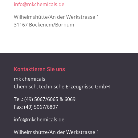
info@mkchemicals.de
Wilhelmshütte/An der Werkstrasse 1
31167 Bockenem/Bornum
Kontaktieren Sie uns
mk chemicals
Chemisch, technische Erzeugnisse GmbH
Tel.: (49) 5067/6065 & 6069
Fax: (49) 5067/6807
info@mkchemicals.de
Wilhelmshütte/An der Werkstrasse 1