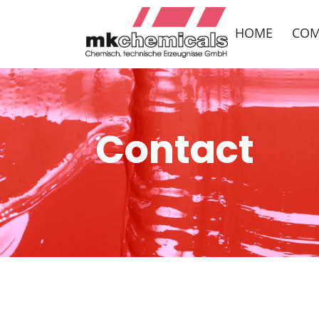
HOME
COM
Contact